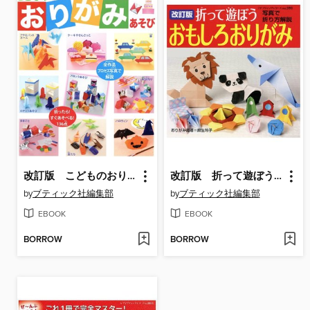
改訂版 こどものおりがみあそび
改訂版 折って遊ぼう おもしろおりがみ
by
ブティック社編集部
by
ブティック社編集部
EBOOK
EBOOK
BORROW
BORROW